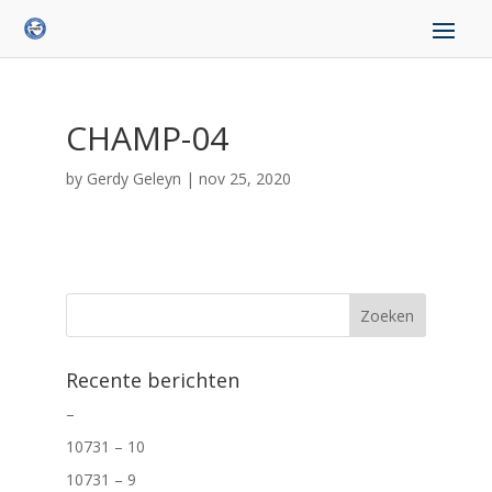
CHAMP-04
by
Gerdy Geleyn
|
nov 25, 2020
Recente berichten
–
10731 – 10
10731 – 9