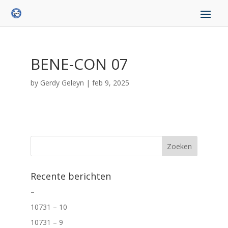
BENE-CON 07
by
Gerdy Geleyn
|
feb 9, 2025
Recente berichten
–
10731 – 10
10731 – 9