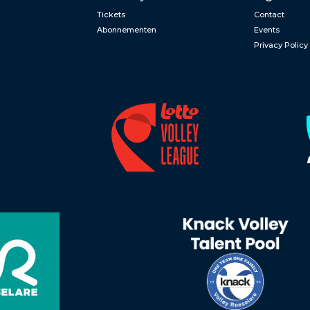
Tickets
Contact
Abonnementen
Events
Privacy Policy
n