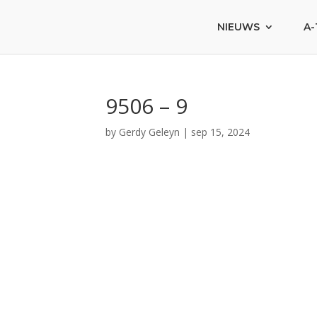
NIEUWS
A-
9506 – 9
by
Gerdy Geleyn
|
sep 15, 2024