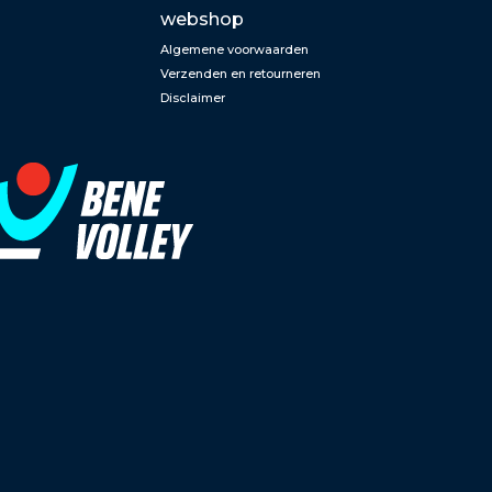
webshop
Algemene voorwaarden
Verzenden en retourneren
Disclaimer