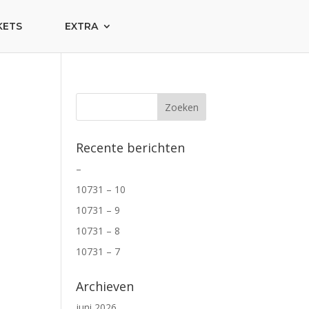
KETS
EXTRA
Recente berichten
–
10731 – 10
10731 – 9
10731 – 8
10731 – 7
Archieven
juni 2026