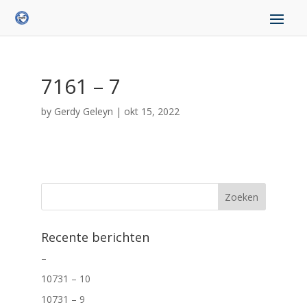
7161 – 7
by
Gerdy Geleyn
|
okt 15, 2022
Recente berichten
–
10731 – 10
10731 – 9