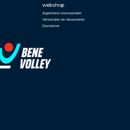
webshop
Algemene voorwaarden
Verzenden en retourneren
Disclaimer