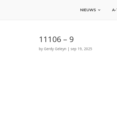
NIEUWS
A-
11106 – 9
by
Gerdy Geleyn
|
sep 19, 2025