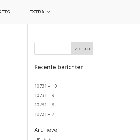
KETS
EXTRA
Recente berichten
–
10731 – 10
10731 – 9
10731 – 8
10731 – 7
Archieven
juni 2026