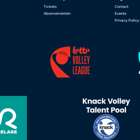
Tickets
Contact
Abonnementen
Events
Privacy Policy
n