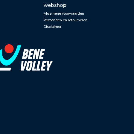
webshop
Algemene voorwaarden
Verzenden en retourneren
Disclaimer