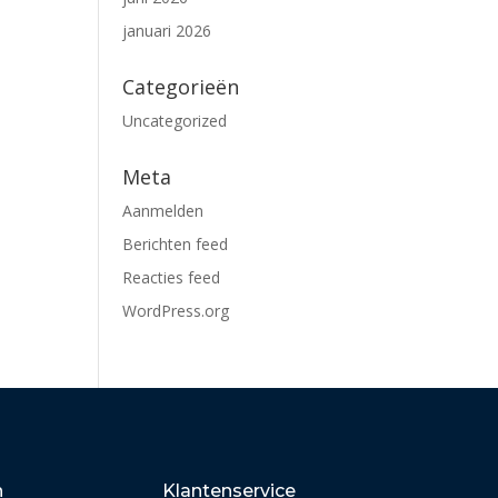
januari 2026
Categorieën
Uncategorized
Meta
Aanmelden
Berichten feed
Reacties feed
WordPress.org
n
Klantenservice