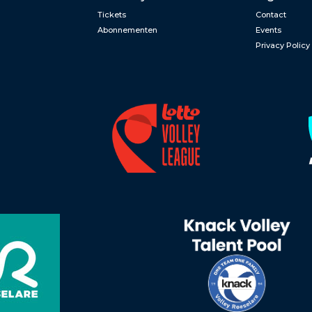
Tickets
Contact
Abonnementen
Events
Privacy Policy
n