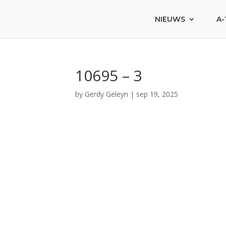
NIEUWS
A-
10695 – 3
by
Gerdy Geleyn
|
sep 19, 2025