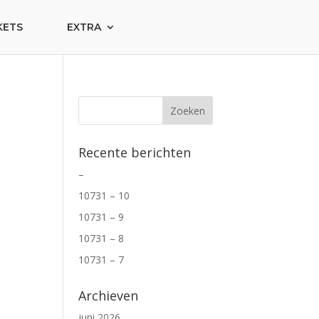
KETS
EXTRA
Recente berichten
–
10731 – 10
10731 – 9
10731 – 8
10731 – 7
Archieven
juni 2026