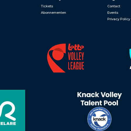
Tickets
Contact
Abonnementen
Events
Privacy Policy
n