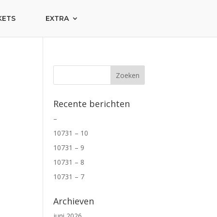
KETS
EXTRA
Recente berichten
–
10731 – 10
10731 – 9
10731 – 8
10731 – 7
Archieven
juni 2026