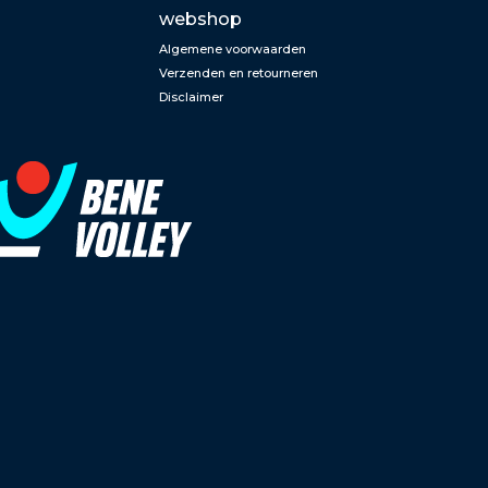
webshop
Algemene voorwaarden
Verzenden en retourneren
Disclaimer