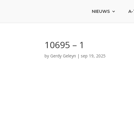
NIEUWS
A-
10695 – 1
by
Gerdy Geleyn
|
sep 19, 2025