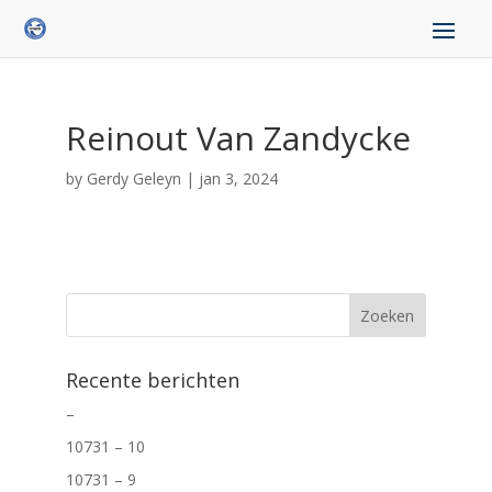
Reinout Van Zandycke
by
Gerdy Geleyn
|
jan 3, 2024
Recente berichten
–
10731 – 10
10731 – 9