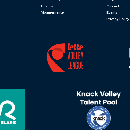
Tickets
Contact
Abonnementen
Events
Privacy Policy
n