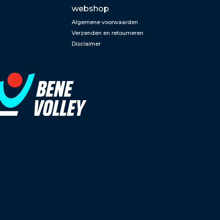
webshop
Algemene voorwaarden
Verzenden en retourneren
Disclaimer