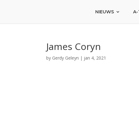
NIEUWS
A-
James Coryn
by
Gerdy Geleyn
|
jan 4, 2021