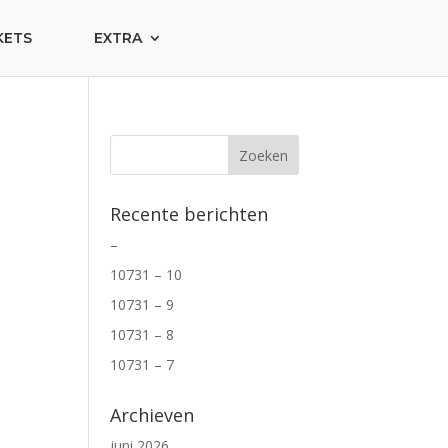
KETS
EXTRA
Recente berichten
–
10731 – 10
10731 – 9
10731 – 8
10731 – 7
Archieven
juni 2026