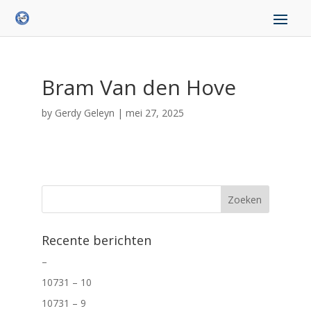
Bram Van den Hove
by
Gerdy Geleyn
|
mei 27, 2025
Recente berichten
–
10731 – 10
10731 – 9