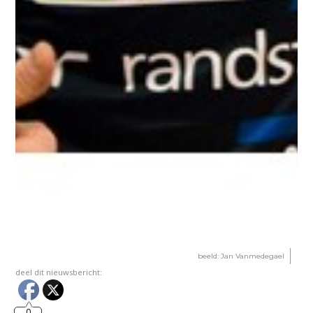
beeld: Jan Vanmedegael
deel dit nieuwsbericht:
0