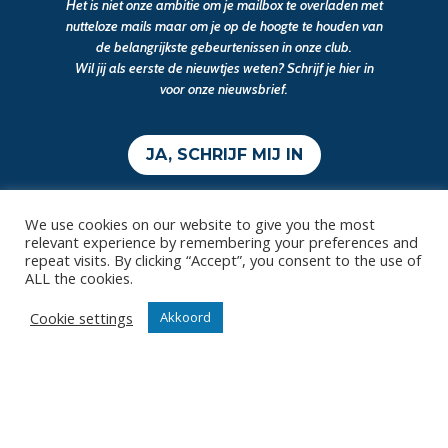
Het is niet onze ambitie om je mailbox te overladen met
nutteloze mails maar om je op de hoogte te houden van
de belangrijkste gebeurtenissen in onze club.
Wil jij als eerste de nieuwtjes weten? Schrijf je hier in
voor onze nieuwsbrief.
JA, SCHRIJF MIJ IN
We use cookies on our website to give you the most
relevant experience by remembering your preferences and
repeat visits. By clicking “Accept”, you consent to the use of
ALL the cookies.
Cookie settings
Akkoord
Contact
Diksmuidsesteenweg 396
8800 Roeselare
office@knackvolley.be