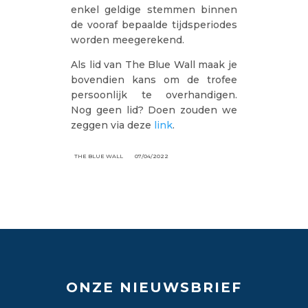
enkel geldige stemmen binnen
de vooraf bepaalde tijdsperiodes
worden meegerekend.
Als lid van The Blue Wall maak je
bovendien kans om de trofee
persoonlijk te overhandigen.
Nog geen lid? Doen zouden we
zeggen via deze
link
.
THE BLUE WALL
07/04/2022
ONZE NIEUWSBRIEF