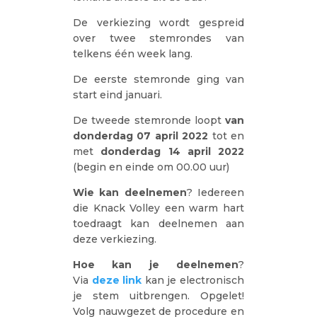
De verkiezing wordt gespreid
over twee stemrondes van
telkens één week lang.
De eerste stemronde ging van
start eind januari.
De tweede stemronde loopt
van
donderdag 07 april 2022
tot en
met
donderdag 14 april 2022
(begin en einde om 00.00 uur)
Wie kan deelnemen
? Iedereen
die Knack Volley een warm hart
toedraagt kan deelnemen aan
deze verkiezing.
Hoe kan je deelnemen
?
Via
deze link
kan je electronisch
je stem uitbrengen. Opgelet!
Volg nauwgezet de procedure en