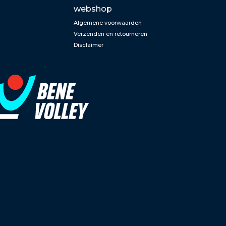
webshop
Algemene voorwaarden
Verzenden en retourneren
Disclaimer