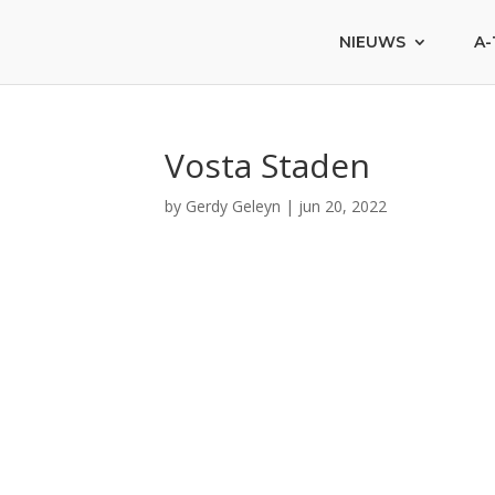
NIEUWS
A-
Vosta Staden
by
Gerdy Geleyn
|
jun 20, 2022