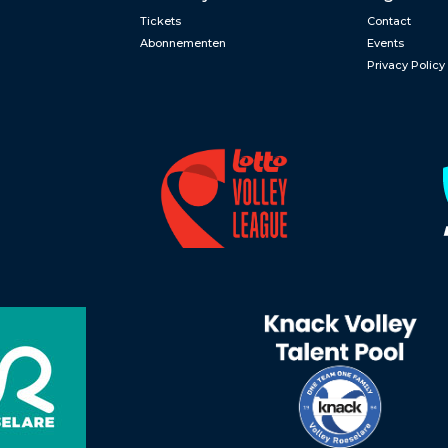
Tickets
Contact
Abonnementen
Events
Privacy Policy
n