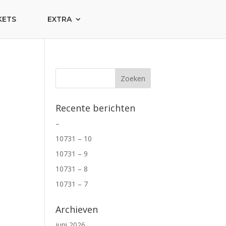
KETS
EXTRA
Recente berichten
–
10731 – 10
10731 – 9
10731 – 8
10731 – 7
Archieven
juni 2026