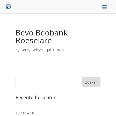
Bevo Beobank
Roeselare
by
Gerdy Geleyn
|
jul 9, 2021
Recente berichten
–
10731 – 10