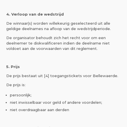
4. Verloop van de wedstrijd
De winnaar(s) worden willekeurig geselecteerd uit alle
geldige deelnames na afloop van de wedstrijdperiode.
De organisator behoudt zich het recht voor om een
deelnemer te diskwalificeren indien de deelname niet
voldoet aan de voorwaarden van dit reglement.
5. Prijs
De prijs bestaat uit [4] toegangstickets voor Bellewaerde.
De prijs is:
persoonlijk;
niet inwisselbaar voor geld of andere voordelen;
niet overdraagbaar aan derden