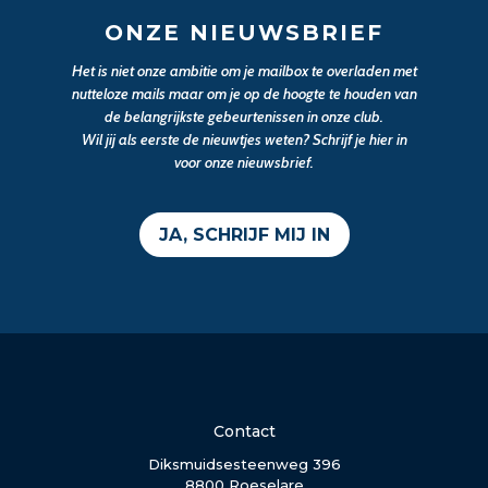
ONZE NIEUWSBRIEF
Het is niet onze ambitie om je mailbox te overladen met
nutteloze mails maar om je op de hoogte te houden van
de belangrijkste gebeurtenissen in onze club.
Wil jij als eerste de nieuwtjes weten? Schrijf je hier in
voor onze nieuwsbrief.
JA, SCHRIJF MIJ IN
Contact
Diksmuidsesteenweg 396
8800 Roeselare