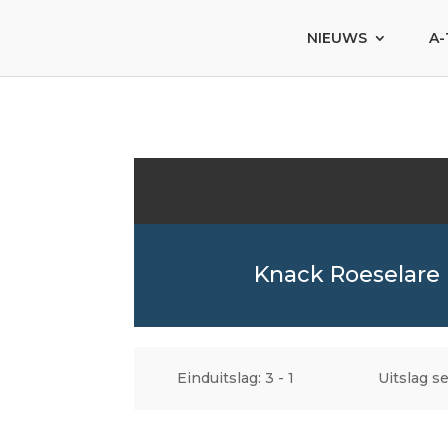
NIEUWS
A-
Knack Roeselare
Einduitslag: 3 - 1
Uitslag se