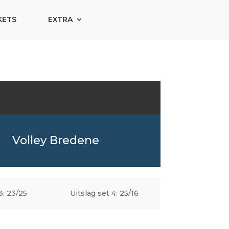
KETS
EXTRA
Volley Bredene
3: 23/25
Uitslag set 4: 25/16