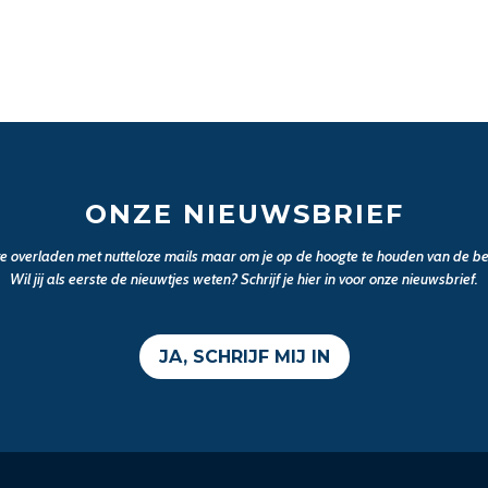
ONZE NIEUWSBRIEF
 te overladen met nutteloze mails maar om je op de hoogte te houden van de bel
Wil jij als eerste de nieuwtjes weten? Schrijf je hier in voor onze nieuwsbrief.
JA, SCHRIJF MIJ IN