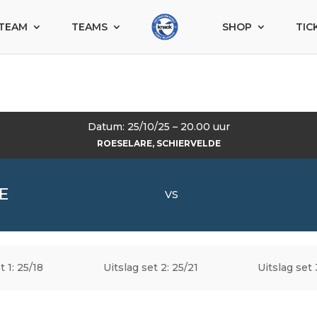
TEAM
TEAMS
SHOP
TIC
Datum: 25/10/25 – 20.00 uur
ROESELARE, SCHIERVELDE
 E
VS
t 1: 25/18
Uitslag set 2: 25/21
Uitslag set 