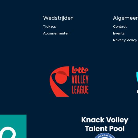
Wedstrijden
Algemee
Tickets
Contact
Abonnementen
Events
Privacy Policy
n