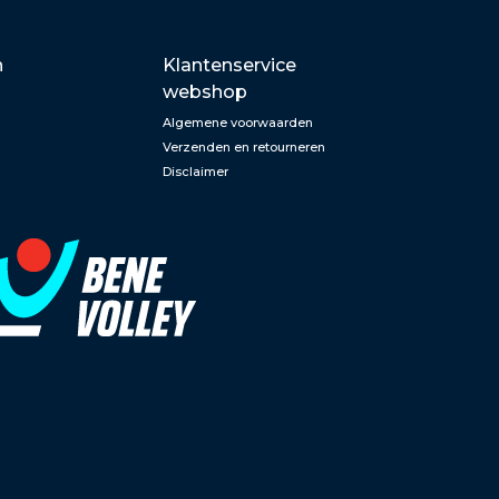
n
Klantenservice
webshop
Algemene voorwaarden
Verzenden en retourneren
Disclaimer