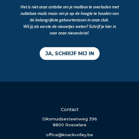
Het is niet onze ambitie om je mailbox te overladen met
nutteloze mails maar om je op de hoogte te houden van
de belangrijkste gebeurtenissen in onze club.
Wil jij als eerste de nieuwtjes weten? Schrijf je hier in
voor onze nieuwsbrief.
JA, SCHRIJF MIJ IN
Contact
Diksmuidsesteenweg 396
8800 Roeselare
office@knackvolley.be