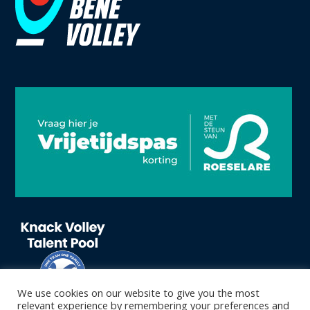
We use cookies on our website to give you the most
relevant experience by remembering your preferences and