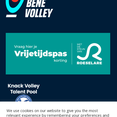
We use cookies on our website to give you the most
relevant experience by remembering your preferences and