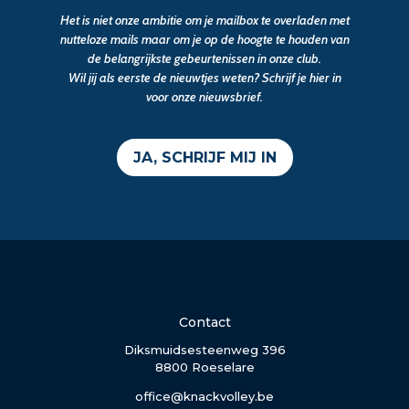
Het is niet onze ambitie om je mailbox te overladen met
nutteloze mails maar om je op de hoogte te houden van
de belangrijkste gebeurtenissen in onze club.
Wil jij als eerste de nieuwtjes weten? Schrijf je hier in
voor onze nieuwsbrief.
JA, SCHRIJF MIJ IN
Contact
Diksmuidsesteenweg 396
8800 Roeselare
office@knackvolley.be