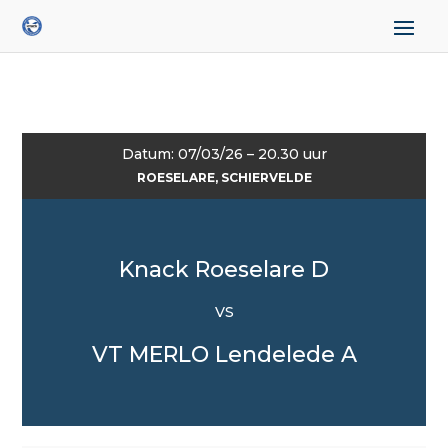
Datum: 07/03/26 – 20.30 uur
ROESELARE, SCHIERVELDE
Knack Roeselare D
VS
VT MERLO Lendelede A