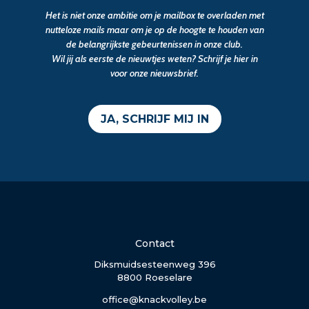
Het is niet onze ambitie om je mailbox te overladen met
nutteloze mails maar om je op de hoogte te houden van
de belangrijkste gebeurtenissen in onze club.
Wil jij als eerste de nieuwtjes weten? Schrijf je hier in
voor onze nieuwsbrief.
JA, SCHRIJF MIJ IN
Contact
Diksmuidsesteenweg 396
8800 Roeselare
office@knackvolley.be