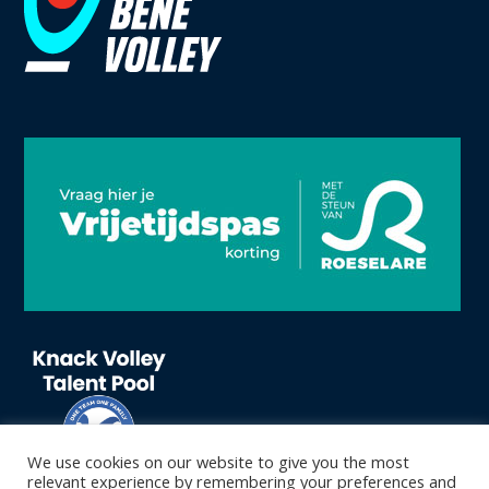
We use cookies on our website to give you the most
relevant experience by remembering your preferences and