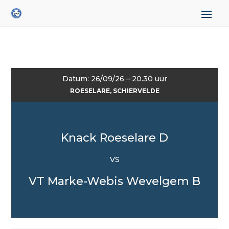
Datum: 26/09/26 – 20.30 uur
ROESELARE, SCHIERVELDE
Knack Roeselare D
VS
VT Marke-Webis Wevelgem B