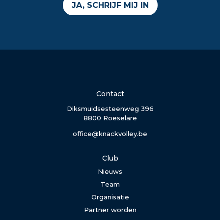
JA, SCHRIJF MIJ IN
Contact
Diksmuidsesteenweg 396
8800 Roeselare
office@knackvolley.be
Club
Nieuws
Team
Organisatie
Partner worden