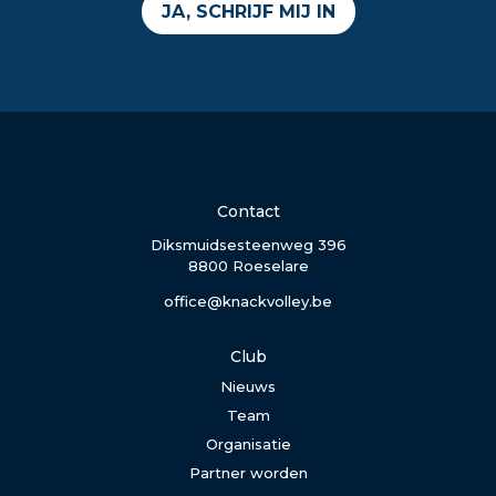
JA, SCHRIJF MIJ IN
Contact
Diksmuidsesteenweg 396
8800 Roeselare
office@knackvolley.be
Club
Nieuws
Team
Organisatie
Partner worden