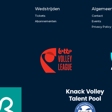
Wedstrijden
Algemee
Tickets
Contact
Abonnementen
Events
Privacy Policy
n