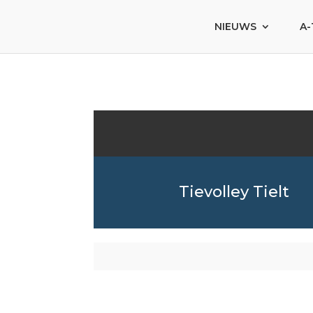
NIEUWS
A-
Tievolley Tielt