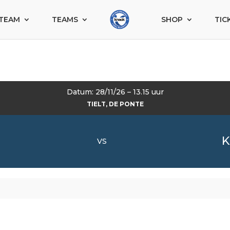
TEAM
TEAMS
SHOP
TIC
Datum: 28/11/26 – 13.15 uur
TIELT, DE PONTE
K
VS