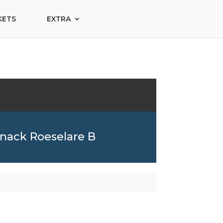
KETS
EXTRA
nack Roeselare B