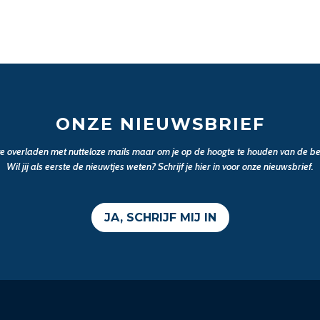
ONZE NIEUWSBRIEF
 te overladen met nutteloze mails maar om je op de hoogte te houden van de bel
Wil jij als eerste de nieuwtjes weten? Schrijf je hier in voor onze nieuwsbrief.
JA, SCHRIJF MIJ IN