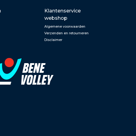
n
Klantenservice
webshop
Algemene voorwaarden
Verzenden en retourneren
Disclaimer