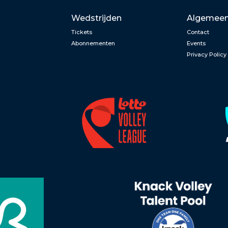
Wedstrijden
Algemee
Tickets
Contact
Abonnementen
Events
Privacy Policy
n