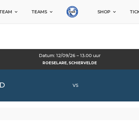
TEAM
TEAMS
SHOP
TIC
Datum: 12/09/26 – 13.00 uur
ROESELARE, SCHIERVELDE
 D
VS