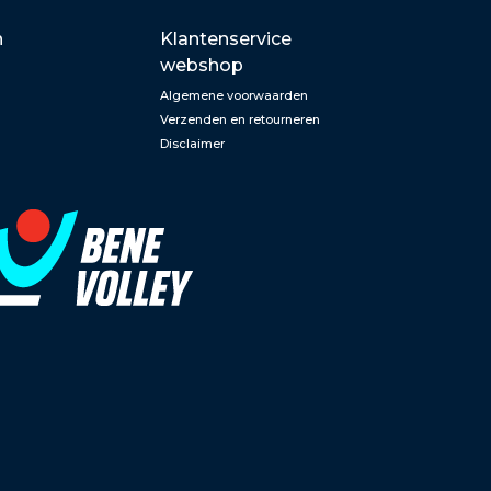
n
Klantenservice
webshop
Algemene voorwaarden
Verzenden en retourneren
Disclaimer