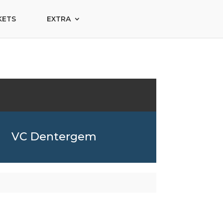
KETS
EXTRA
VC Dentergem