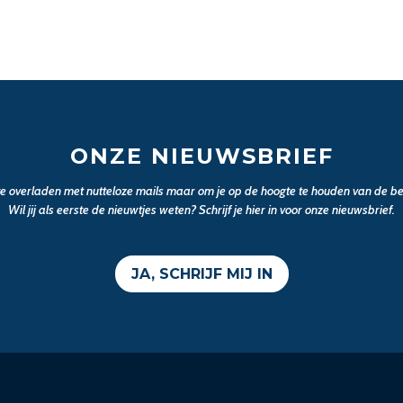
ONZE NIEUWSBRIEF
 te overladen met nutteloze mails maar om je op de hoogte te houden van de bel
Wil jij als eerste de nieuwtjes weten? Schrijf je hier in voor onze nieuwsbrief.
JA, SCHRIJF MIJ IN