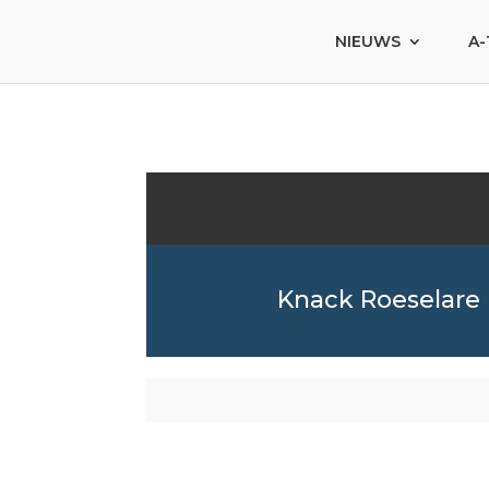
NIEUWS
A-
Knack Roeselare