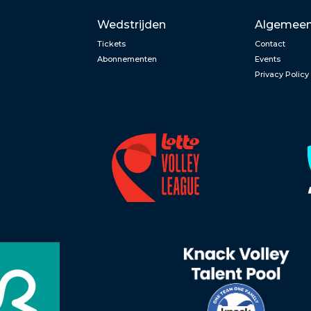
Wedstrijden
Algemee
Tickets
Contact
Abonnementen
Events
Privacy Policy
n