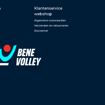
n
Klantenservice
webshop
Algemene voorwaarden
Verzenden en retourneren
Disclaimer