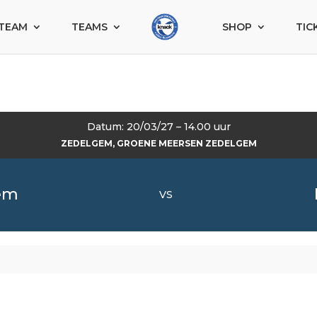
TEAM
TEAMS
SHOP
TIC
Datum: 20/03/27 – 14.00 uur
ZEDELGEM, GROENE MEERSEN ZEDELGEM
em
VS