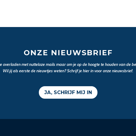
ONZE NIEUWSBRIEF
 te overladen met nutteloze mails maar om je op de hoogte te houden van de bel
Wil jij als eerste de nieuwtjes weten? Schrijf je hier in voor onze nieuwsbrief.
JA, SCHRIJF MIJ IN