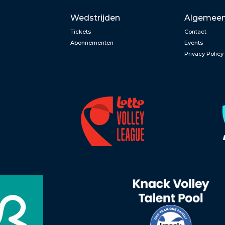
Wedstrijden
Algemee
Tickets
Contact
Abonnementen
Events
Privacy Policy
n