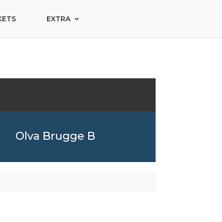
KETS
EXTRA
Olva Brugge B