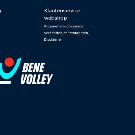
n
Klantenservice
webshop
Algemene voorwaarden
Verzenden en retourneren
Disclaimer