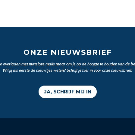
ONZE NIEUWSBRIEF
 te overladen met nutteloze mails maar om je op de hoogte te houden van de bel
Wil jij als eerste de nieuwtjes weten? Schrijf je hier in voor onze nieuwsbrief.
JA, SCHRIJF MIJ IN