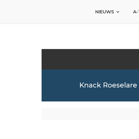
NIEUWS
A-
Knack Roeselare