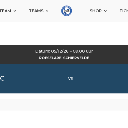
TEAM
TEAMS
SHOP
TIC
Datum: 05/12/26 – 09.00 uur
ROESELARE, SCHIERVELDE
 C
VS