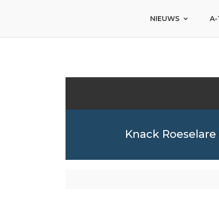
NIEUWS
A-
Knack Roeselare