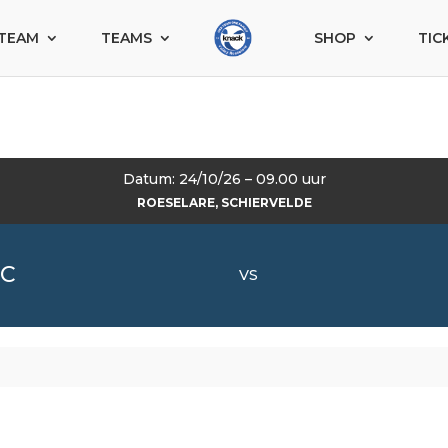
TEAM
TEAMS
SHOP
TIC
Datum: 24/10/26 – 09.00 uur
ROESELARE, SCHIERVELDE
 C
VS