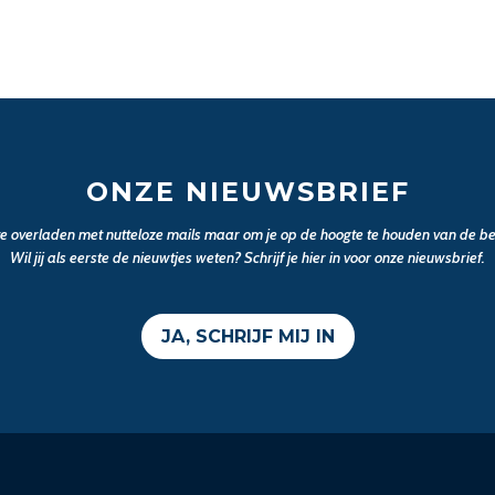
ONZE NIEUWSBRIEF
 te overladen met nutteloze mails maar om je op de hoogte te houden van de bel
Wil jij als eerste de nieuwtjes weten? Schrijf je hier in voor onze nieuwsbrief.
JA, SCHRIJF MIJ IN