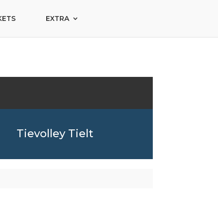
KETS
EXTRA
Tievolley Tielt