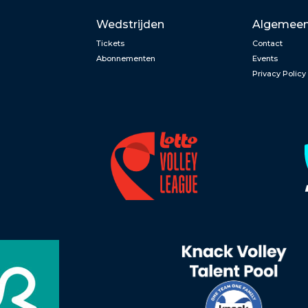
Wedstrijden
Algemee
Tickets
Contact
Abonnementen
Events
Privacy Policy
n