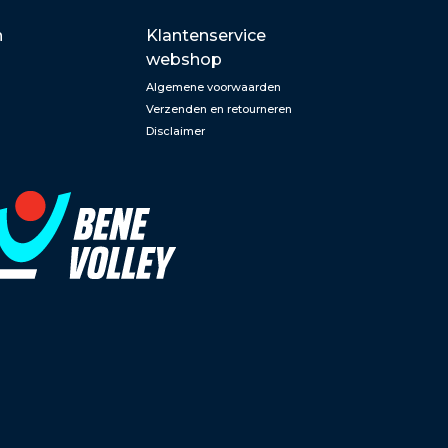
n
Klantenservice
webshop
Algemene voorwaarden
Verzenden en retourneren
Disclaimer