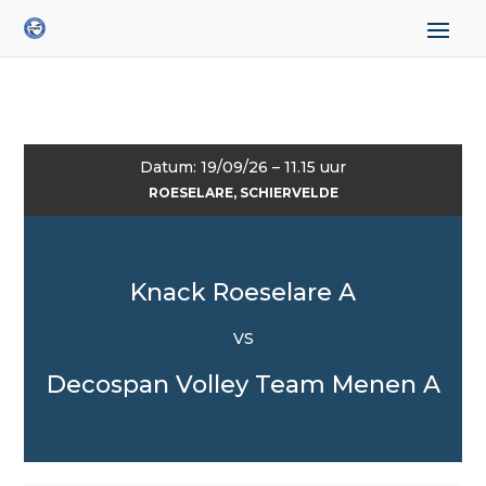
Datum: 19/09/26 – 11.15 uur
ROESELARE, SCHIERVELDE
Knack Roeselare A
VS
Decospan Volley Team Menen A