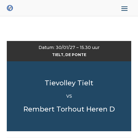
Datum: 30/01/27 – 15.30 uur
TIELT, DE PONTE
Tievolley Tielt
VS
Rembert Torhout Heren D