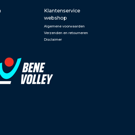
n
Klantenservice
webshop
Algemene voorwaarden
Verzenden en retourneren
Disclaimer