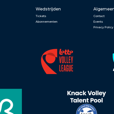
Wedstrijden
Algemee
Tickets
Contact
Abonnementen
Events
Privacy Policy
n