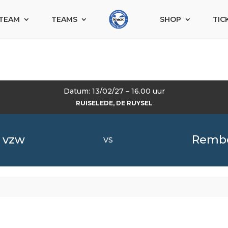
TEAM
TEAMS
SHOP
TIC
Datum: 13/02/27 – 16.00 uur
RUISELEDE, DE RUYSEL
e vzw
Rembe
VS