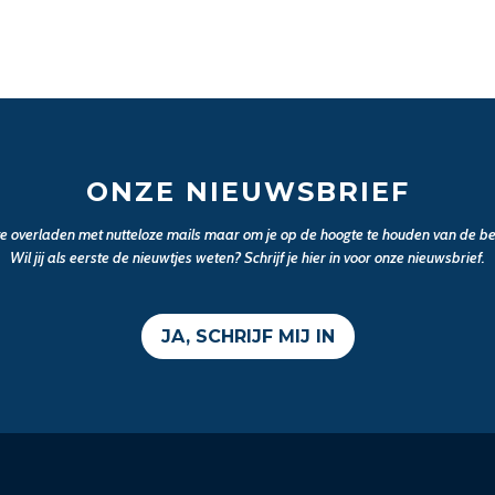
ONZE NIEUWSBRIEF
 te overladen met nutteloze mails maar om je op de hoogte te houden van de bel
Wil jij als eerste de nieuwtjes weten? Schrijf je hier in voor onze nieuwsbrief.
JA, SCHRIJF MIJ IN