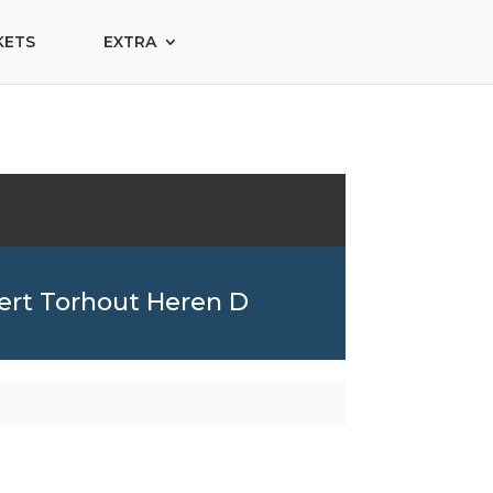
KETS
EXTRA
rt Torhout Heren D