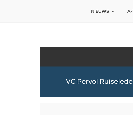
NIEUWS
A-
VC Pervol Ruiseled