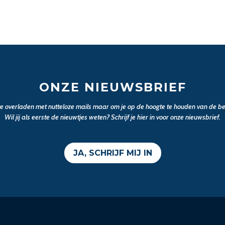
ONZE NIEUWSBRIEF
 te overladen met nutteloze mails maar om je op de hoogte te houden van de bel
Wil jij als eerste de nieuwtjes weten? Schrijf je hier in voor onze nieuwsbrief.
JA, SCHRIJF MIJ IN