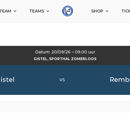
TEAM
TEAMS
SHOP
TIC
Datum: 20/09/26 – 09.00 uur
GISTEL, SPORTHAL ZOMERLOOS
istel
Rembe
VS