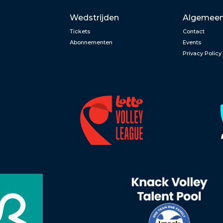
Wedstrijden
Algemee
Tickets
Contact
Abonnementen
Events
Privacy Policy
n