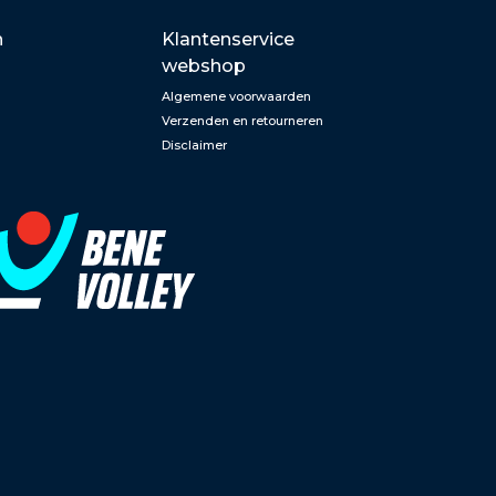
n
Klantenservice
webshop
Algemene voorwaarden
Verzenden en retourneren
Disclaimer