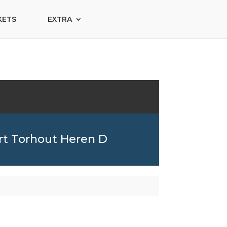
KETS
EXTRA
t Torhout Heren D