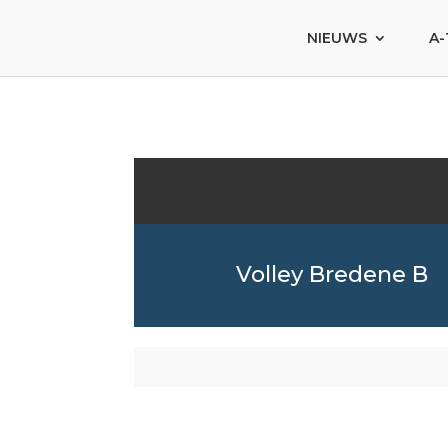
NIEUWS
A-
Volley Bredene B