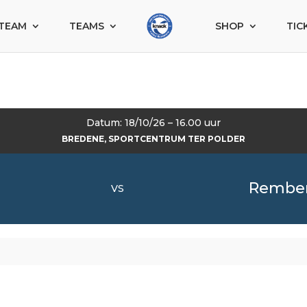
TEAM
TEAMS
SHOP
TIC
Datum: 18/10/26 – 16.00 uur
BREDENE, SPORTCENTRUM TER POLDER
Rember
VS