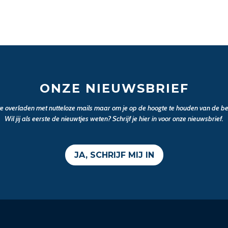
ONZE NIEUWSBRIEF
 te overladen met nutteloze mails maar om je op de hoogte te houden van de bel
Wil jij als eerste de nieuwtjes weten? Schrijf je hier in voor onze nieuwsbrief.
JA, SCHRIJF MIJ IN