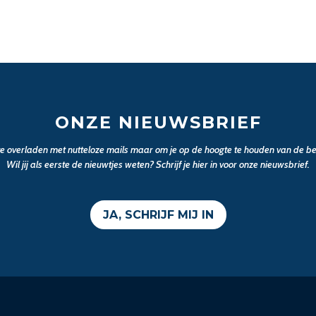
ONZE NIEUWSBRIEF
 te overladen met nutteloze mails maar om je op de hoogte te houden van de bel
Wil jij als eerste de nieuwtjes weten? Schrijf je hier in voor onze nieuwsbrief.
JA, SCHRIJF MIJ IN