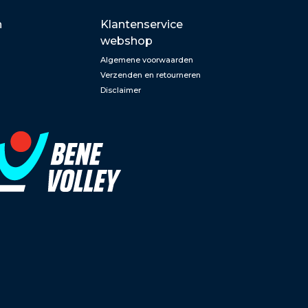
n
Klantenservice
webshop
Algemene voorwaarden
Verzenden en retourneren
Disclaimer