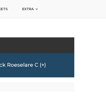
KETS
EXTRA
k Roeselare C (+)