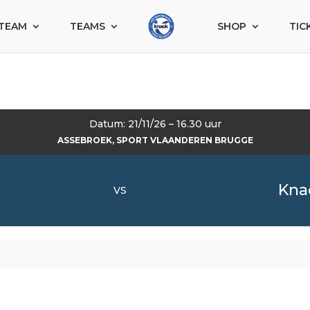
TEAM
TEAMS
SHOP
TIC
Datum: 21/11/26 – 16.30 uur
ASSEBROEK, SPORT VLAANDEREN BRUGGE
Knac
VS