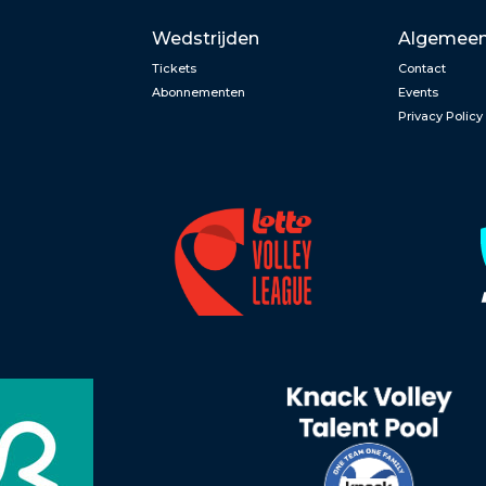
Wedstrijden
Algemee
Tickets
Contact
Abonnementen
Events
Privacy Policy
n