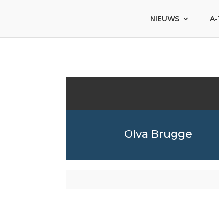
NIEUWS
A-
Olva Brugge