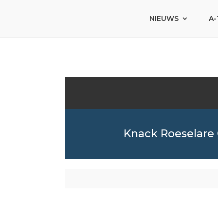
NIEUWS
A-
Knack Roeselare 