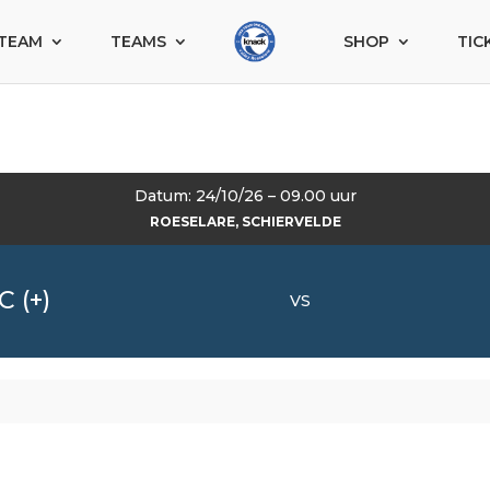
TEAM
TEAMS
SHOP
TIC
Datum: 24/10/26 – 09.00 uur
ROESELARE, SCHIERVELDE
C (+)
VS