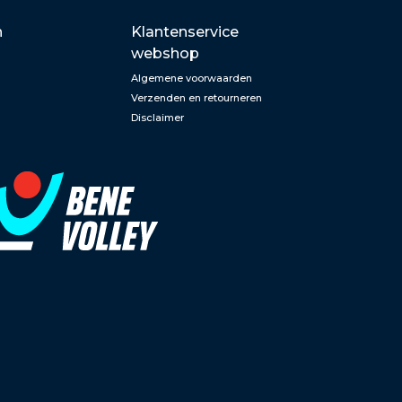
n
Klantenservice
webshop
Algemene voorwaarden
Verzenden en retourneren
Disclaimer