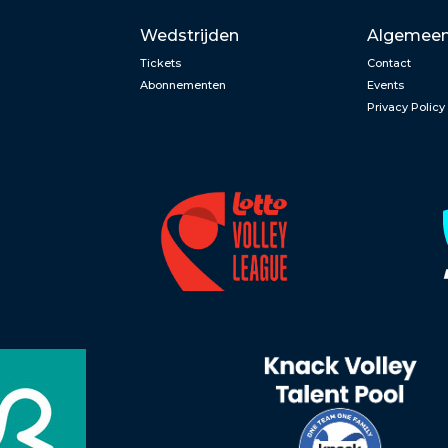
Wedstrijden
Algemee
Tickets
Contact
Abonnementen
Events
Privacy Policy
n