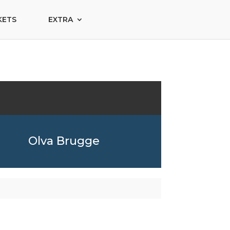
KETS
EXTRA
Olva Brugge