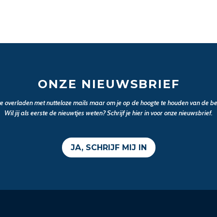
ONZE NIEUWSBRIEF
 te overladen met nutteloze mails maar om je op de hoogte te houden van de bel
Wil jij als eerste de nieuwtjes weten? Schrijf je hier in voor onze nieuwsbrief.
JA, SCHRIJF MIJ IN