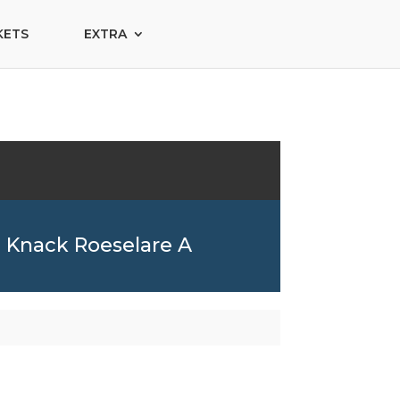
KETS
EXTRA
Knack Roeselare A