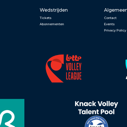
Wedstrijden
Algemee
Tickets
Contact
Abonnementen
Events
Privacy Policy
n