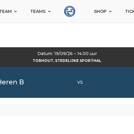
TEAM
TEAMS
SHOP
TIC
Datum: 19/09/26 – 14.00 uur
TORHOUT, STEDELIJKE SPORTHAL
Heren B
VS