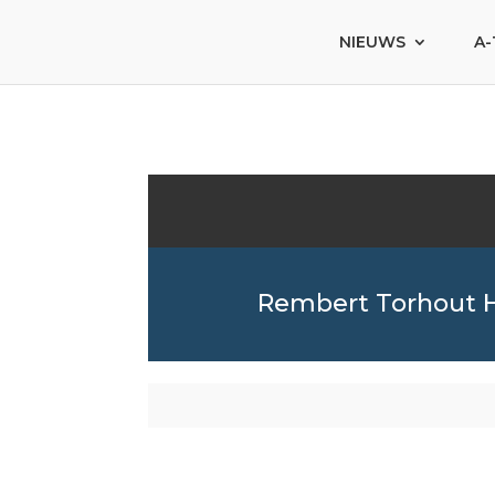
NIEUWS
A-
Rembert Torhout 