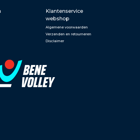
n
Klantenservice
webshop
Algemene voorwaarden
Verzenden en retourneren
Disclaimer