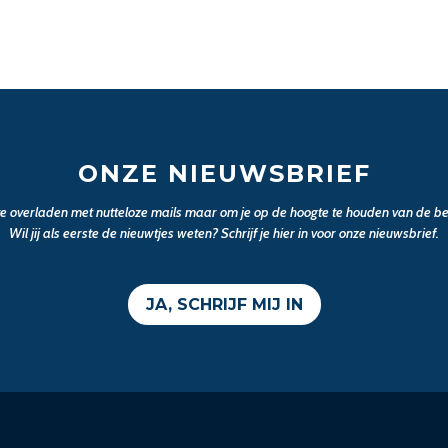
ONZE NIEUWSBRIEF
 te overladen met nutteloze mails maar om je op de hoogte te houden van de bel
Wil jij als eerste de nieuwtjes weten? Schrijf je hier in voor onze nieuwsbrief.
JA, SCHRIJF MIJ IN