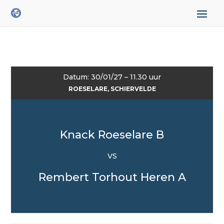
Datum: 30/01/27 – 11.30 uur
ROESELARE, SCHIERVELDE
Knack Roeselare B
VS
Rembert Torhout Heren A