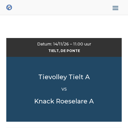
Datum: 14/11/26 – 11.00 uur
TIELT, DE PONTE
Tievolley Tielt A
VS
Knack Roeselare A