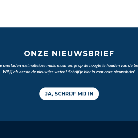
ONZE NIEUWSBRIEF
 te overladen met nutteloze mails maar om je op de hoogte te houden van de bel
Wil jij als eerste de nieuwtjes weten? Schrijf je hier in voor onze nieuwsbrief.
JA, SCHRIJF MIJ IN