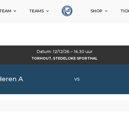
TEAM
TEAMS
SHOP
TIC
Datum: 12/12/26 – 16.30 uur
TORHOUT, STEDELIJKE SPORTHAL
Heren A
VS