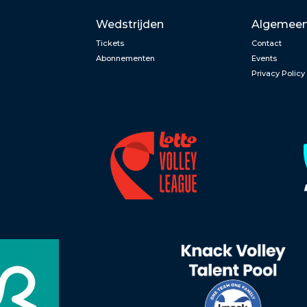
Wedstrijden
Algemee
Tickets
Contact
Abonnementen
Events
Privacy Policy
n