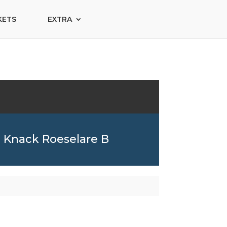
KETS
EXTRA
Knack Roeselare B