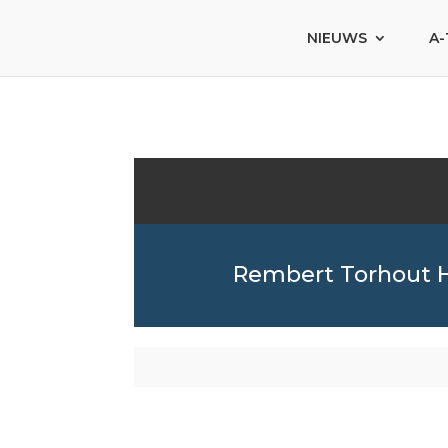
NIEUWS
A-
Rembert Torhout 