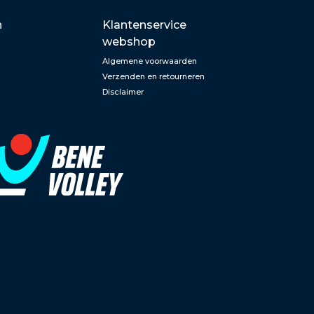
n
Klantenservice
webshop
Algemene voorwaarden
Verzenden en retourneren
Disclaimer