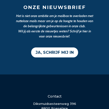
ONZE NIEUWSBRIEF
Het is niet onze ambitie om je mailbox te overladen met
nutteloze mails maar om je op de hoogte te houden van
de belangrijkste gebeurtenissen in onze club.
Wil jij als eerste de nieuwtjes weten? Schrijf je hier in
voor onze nieuwsbrief.
JA, SCHRIJF MIJ IN
Contact
Diksmuidsesteenweg 396
8800 Roeselare