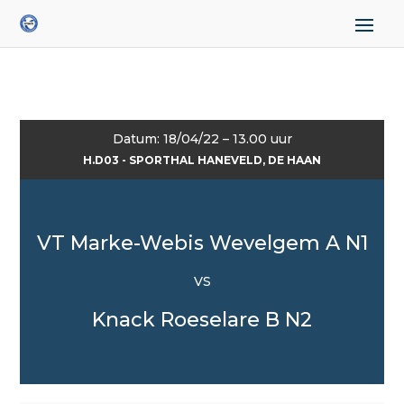
Datum: 18/04/22 – 13.00 uur
H.D03 - SPORTHAL HANEVELD, DE HAAN
VT Marke-Webis Wevelgem A N1
VS
Knack Roeselare B N2