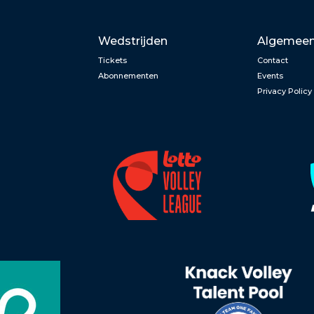
Wedstrijden
Algemee
Tickets
Contact
Abonnementen
Events
Privacy Policy
n