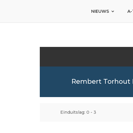
NIEUWS
A-
Rembert Torhout
Einduitslag: 0 - 3