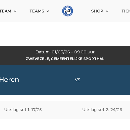
TEAM
TEAMS
SHOP
TIC
Datum: 01/03/26 – 09.00 uur
ZWEVEZELE, GEMEENTELIJKE SPORTHAL
 Heren
VS
Uitslag set 1: 17/25
Uitslag set 2: 24/26