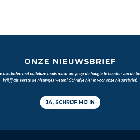
ONZE NIEUWSBRIEF
 te overladen met nutteloze mails maar om je op de hoogte te houden van de bel
Wil jij als eerste de nieuwtjes weten? Schrijf je hier in voor onze nieuwsbrief.
JA, SCHRIJF MIJ IN