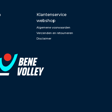
n
Klantenservice
webshop
Algemene voorwaarden
Verzenden en retourneren
Disclaimer