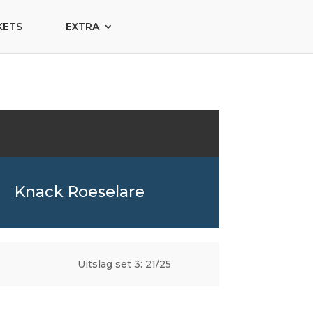
KETS
EXTRA
Knack Roeselare
Uitslag set 3: 21/25