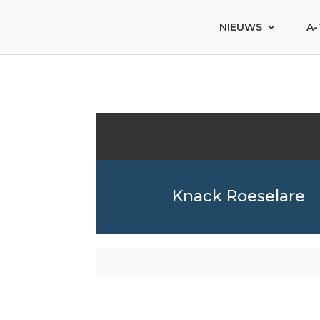
NIEUWS
A-
Knack Roeselare