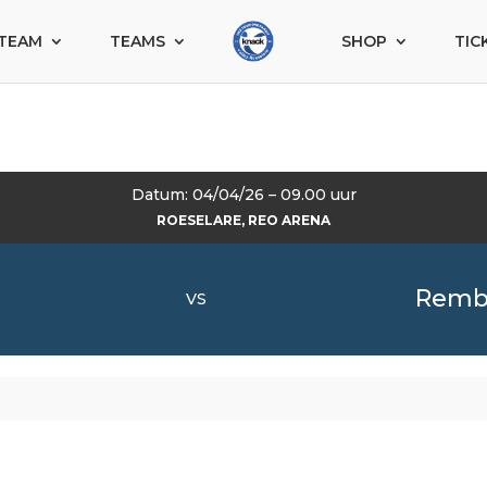
TEAM
TEAMS
SHOP
TIC
Datum: 04/04/26 – 09.00 uur
ROESELARE, REO ARENA
Rembe
VS