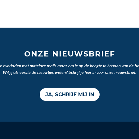
ONZE NIEUWSBRIEF
 te overladen met nutteloze mails maar om je op de hoogte te houden van de bel
Wil jij als eerste de nieuwtjes weten? Schrijf je hier in voor onze nieuwsbrief.
JA, SCHRIJF MIJ IN