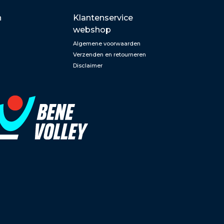
n
Klantenservice
webshop
Algemene voorwaarden
Verzenden en retourneren
Disclaimer