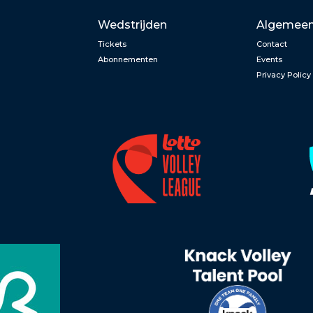
Wedstrijden
Algemee
Tickets
Contact
Abonnementen
Events
Privacy Policy
n