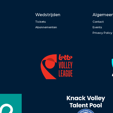
Wedstrijden
Algemee
Tickets
Contact
Abonnementen
Events
Privacy Policy
n