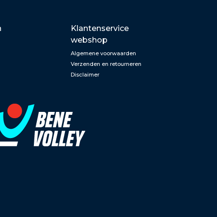
n
Klantenservice
webshop
Algemene voorwaarden
Verzenden en retourneren
Disclaimer