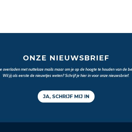
ONZE NIEUWSBRIEF
 te overladen met nutteloze mails maar om je op de hoogte te houden van de bel
Wil jij als eerste de nieuwtjes weten? Schrijf je hier in voor onze nieuwsbrief.
JA, SCHRIJF MIJ IN