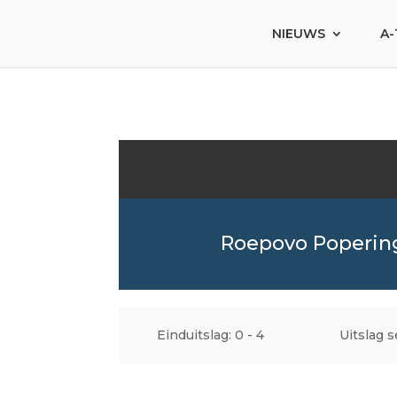
NIEUWS
A-
Roepovo Poperin
Einduitslag: 0 - 4
Uitslag se