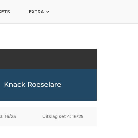
KETS
EXTRA
Knack Roeselare
3: 16/25
Uitslag set 4: 16/25