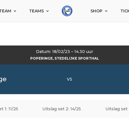
TEAM
TEAMS
SHOP
TIC
Datum: 18/02/23 – 14.30 uur
POPERINGE, STEDELIJKE SPORTHAL
ge
VS
t 1: 11/25
Uitslag set 2: 14/25
Uitslag set 