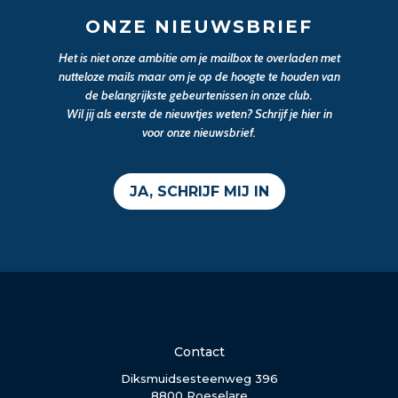
ONZE NIEUWSBRIEF
Het is niet onze ambitie om je mailbox te overladen met
nutteloze mails maar om je op de hoogte te houden van
de belangrijkste gebeurtenissen in onze club.
Wil jij als eerste de nieuwtjes weten? Schrijf je hier in
voor onze nieuwsbrief.
JA, SCHRIJF MIJ IN
Contact
Diksmuidsesteenweg 396
8800 Roeselare