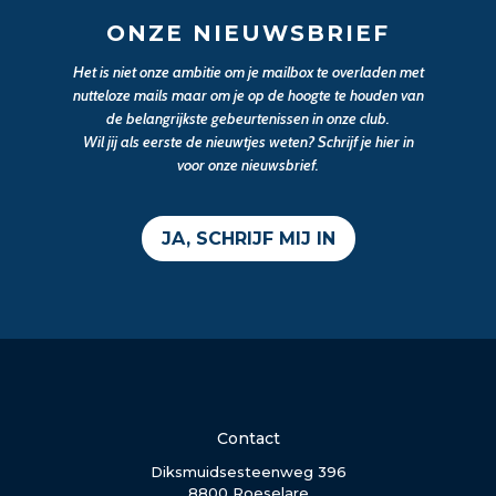
ONZE NIEUWSBRIEF
Het is niet onze ambitie om je mailbox te overladen met
nutteloze mails maar om je op de hoogte te houden van
de belangrijkste gebeurtenissen in onze club.
Wil jij als eerste de nieuwtjes weten? Schrijf je hier in
voor onze nieuwsbrief.
JA, SCHRIJF MIJ IN
Contact
Diksmuidsesteenweg 396
8800 Roeselare