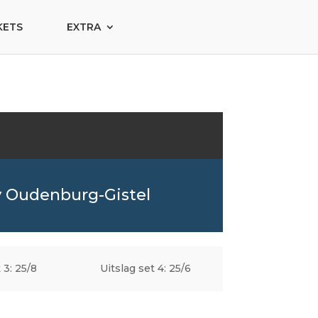
KETS
EXTRA
y Oudenburg-Gistel
 3: 25/8
Uitslag set 4: 25/6