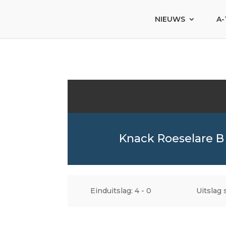
NIEUWS
A-
Knack Roeselare B
Einduitslag: 4 - 0
Uitslag 