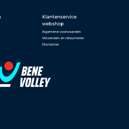
n
Klantenservice
webshop
Algemene voorwaarden
Verzenden en retourneren
Disclaimer