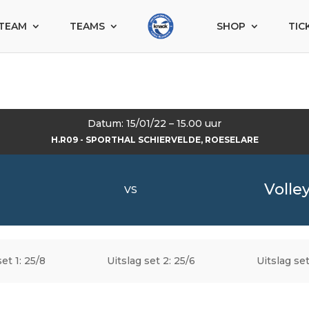
TEAM
TEAMS
SHOP
TIC
Datum: 15/01/22 – 15.00 uur
H.R09 - SPORTHAL SCHIERVELDE, ROESELARE
Volle
VS
set 1: 25/8
Uitslag set 2: 25/6
Uitslag set