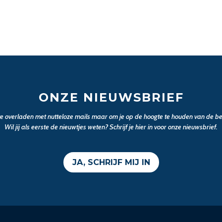
ONZE NIEUWSBRIEF
 te overladen met nutteloze mails maar om je op de hoogte te houden van de bel
Wil jij als eerste de nieuwtjes weten? Schrijf je hier in voor onze nieuwsbrief.
JA, SCHRIJF MIJ IN