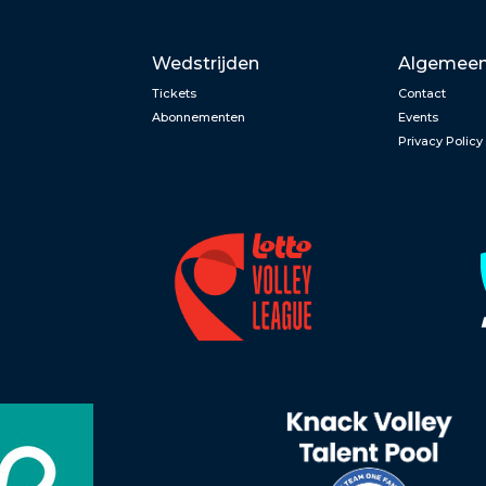
Wedstrijden
Algemee
Tickets
Contact
Abonnementen
Events
Privacy Policy
n