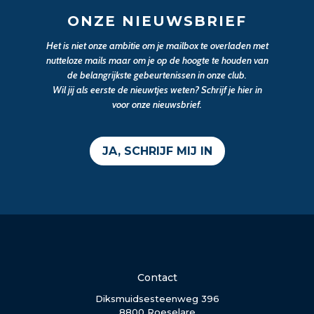
ONZE NIEUWSBRIEF
Het is niet onze ambitie om je mailbox te overladen met
nutteloze mails maar om je op de hoogte te houden van
de belangrijkste gebeurtenissen in onze club.
Wil jij als eerste de nieuwtjes weten? Schrijf je hier in
voor onze nieuwsbrief.
JA, SCHRIJF MIJ IN
Contact
Diksmuidsesteenweg 396
8800 Roeselare