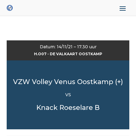
Datum: 14/11/21 – 17.30 uur
H.O07 - DE VALKAART OOSTKAMP
VZW Volley Venus Oostkamp (+)
VS
Knack Roeselare B