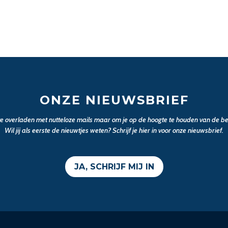
ONZE NIEUWSBRIEF
 te overladen met nutteloze mails maar om je op de hoogte te houden van de bel
Wil jij als eerste de nieuwtjes weten? Schrijf je hier in voor onze nieuwsbrief.
JA, SCHRIJF MIJ IN