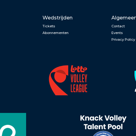
Wedstrijden
Algemee
Tickets
Contact
Abonnementen
Events
Privacy Policy
n