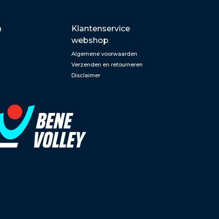
n
Klantenservice
webshop
Algemene voorwaarden
Verzenden en retourneren
Disclaimer