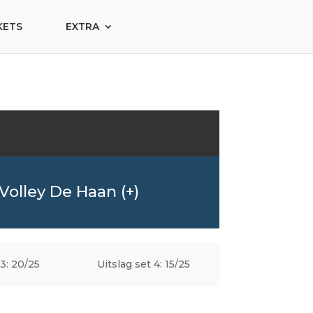
KETS
EXTRA
Volley De Haan (+)
 3: 20/25
Uitslag set 4: 15/25