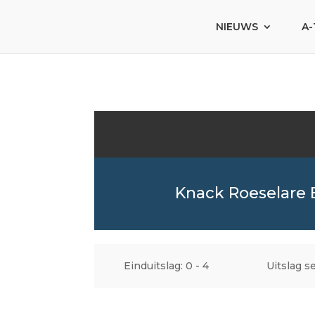
NIEUWS
A-
Knack Roeselare 
Einduitslag: 0 - 4
Uitslag se