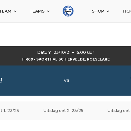
TEAM
TEAMS
SHOP
TIC
Datum: 23/10/21 – 15.00 uur
H.R09 - SPORTHAL SCHIERVELDE, ROESELARE
B
VS
t 1: 23/25
Uitslag set 2: 23/25
Uitslag set