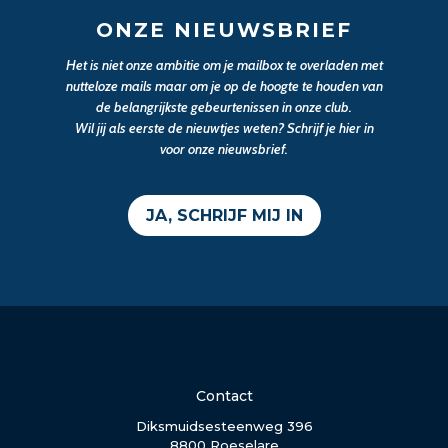
ONZE NIEUWSBRIEF
Het is niet onze ambitie om je mailbox te overladen met
nutteloze mails maar om je op de hoogte te houden van
de belangrijkste gebeurtenissen in onze club.
Wil jij als eerste de nieuwtjes weten? Schrijf je hier in
voor onze nieuwsbrief.
JA, SCHRIJF MIJ IN
Contact
Diksmuidsesteenweg 396
8800 Roeselare