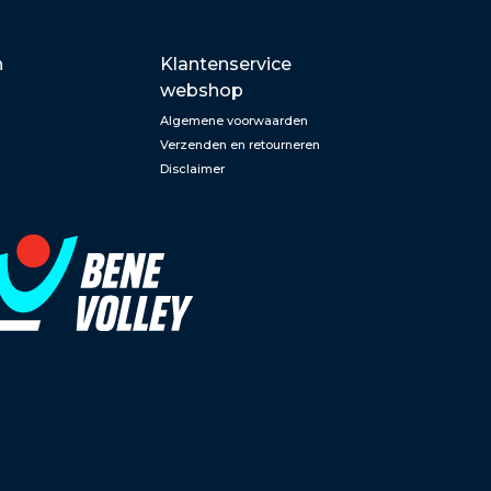
n
Klantenservice
webshop
Algemene voorwaarden
Verzenden en retourneren
Disclaimer