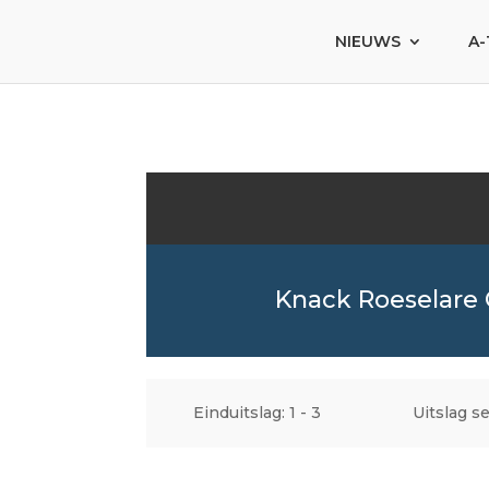
NIEUWS
A-
Knack Roeselare 
Einduitslag: 1 - 3
Uitslag se