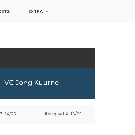
KETS
EXTRA
VC Jong Kuurne
3: 14/25
Uitslag set 4: 13/25