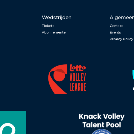
Wedstrijden
Algemee
Tickets
Contact
Abonnementen
Events
Privacy Policy
n