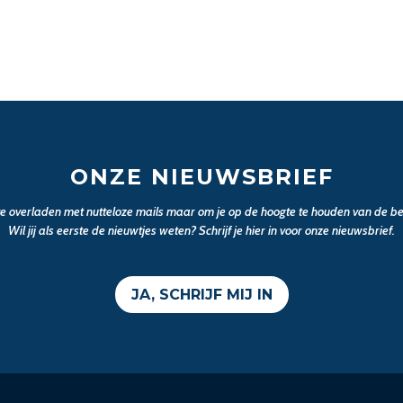
ONZE NIEUWSBRIEF
 te overladen met nutteloze mails maar om je op de hoogte te houden van de bel
Wil jij als eerste de nieuwtjes weten? Schrijf je hier in voor onze nieuwsbrief.
JA, SCHRIJF MIJ IN