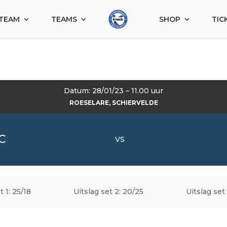
TEAM
TEAMS
SHOP
TIC
Datum: 28/01/23 – 11.00 uur
ROESELARE, SCHIERVELDE
C
VS
t 1: 25/18
Uitslag set 2: 20/25
Uitslag set 