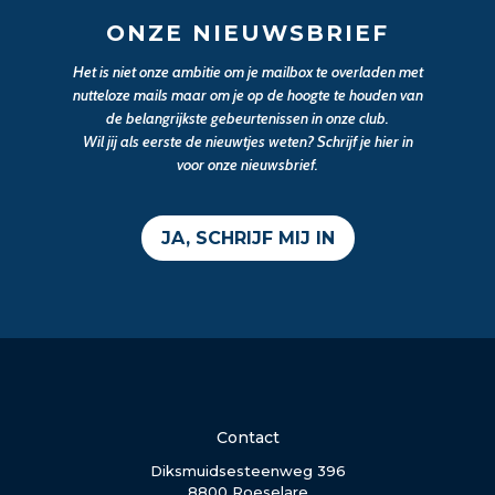
ONZE NIEUWSBRIEF
Het is niet onze ambitie om je mailbox te overladen met
nutteloze mails maar om je op de hoogte te houden van
de belangrijkste gebeurtenissen in onze club.
Wil jij als eerste de nieuwtjes weten? Schrijf je hier in
voor onze nieuwsbrief.
JA, SCHRIJF MIJ IN
Contact
Diksmuidsesteenweg 396
8800 Roeselare